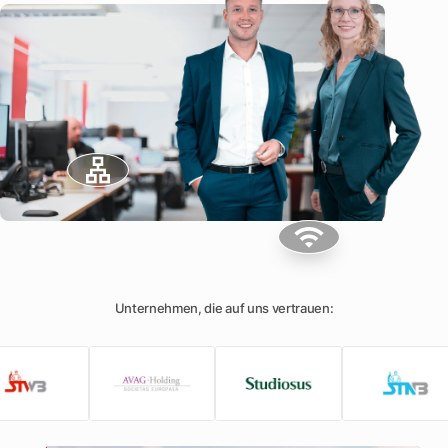
lan
wifi
Unternehmen, die auf uns vertrauen: