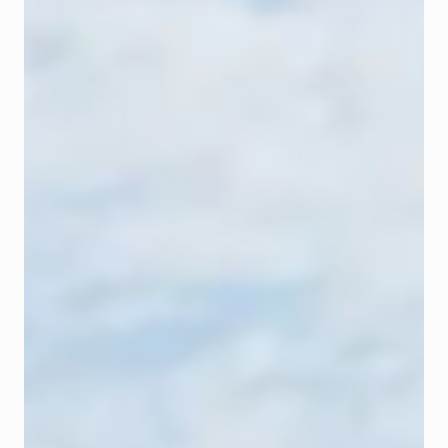
MS Teams