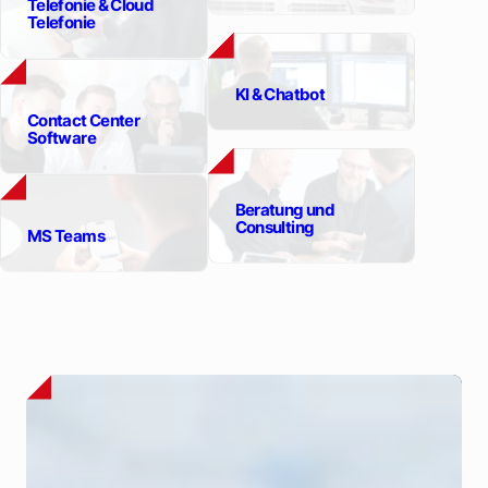
Finanzen & Versicherung
Öffentliche Auftraggeber
IT-Infrastruktur
Telefonie & Cloud
Telefonie
KI & Chatbot
Contact Center
Software
Beratung und
Consulting