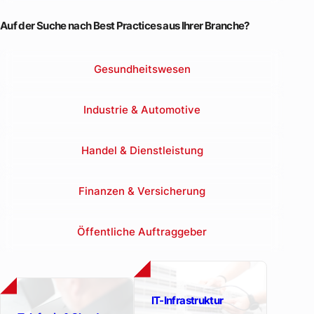
Wir verbinden Menschen und setzen deshalb verbindlich
in jeder Phase auf eine klare Kommunikation, mit dem Ziel,
eine passgenaue Kommunikationsinfrastruktur in Ihrem
Unternehmen zu schaffen.
Termin vereinbaren
Webinare anzeigen
Auf der Suche nach Best Practices aus Ihrer Branche?
Gesundheitswesen
Industrie & Automotive
Handel & Dienstleistung