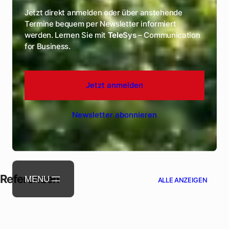
Events & Webinare
Jetzt direkt anmelden oder über anstehende
Termine bequem per Newsletter informiert
werden. Lernen Sie mit
Tele
Sys
– Communication
for Business.
Jetzt anmelden